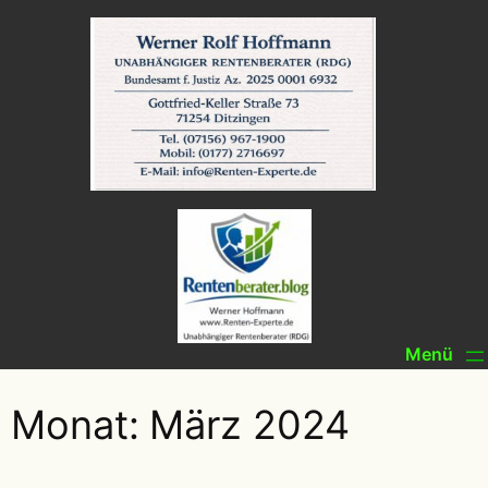
Zum
Inhalt
springen
Monat:
März 2024