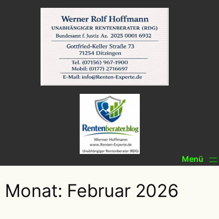
Zum
Inhalt
springen
Monat:
Februar 2026