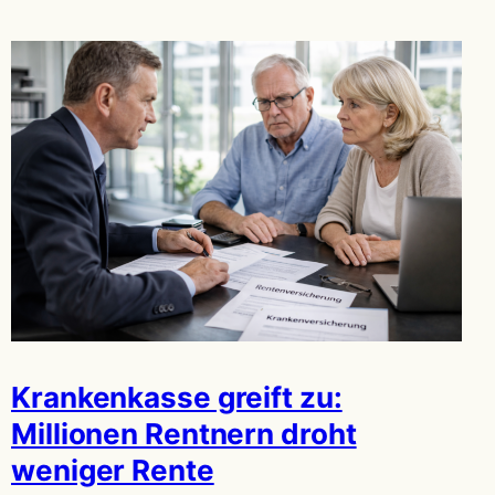
Krankenkasse greift zu:
Millionen Rentnern droht
weniger Rente