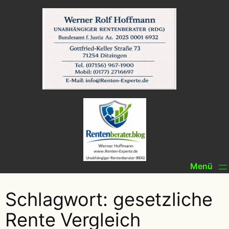
Zum
Inhalt
springen
Schlagwort:
gesetzliche
Rente Vergleich