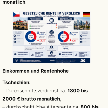
monatlich
.
Einkommen und Rentenhöhe
Tschechien:
– Durchschnittsverdienst ca.
1800 bis
2000 € brutto monatlich
,
– durchschnittliche Altersrente ca.
800 bis