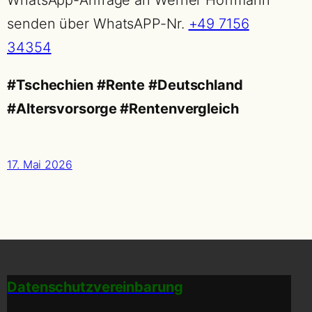
senden über WhatsAPP-Nr.
+49 7156
34354
#Tschechien #Rente #Deutschland
#Altersvorsorge #Rentenvergleich
17. Mai 2026
Datenschutzvereinbarung