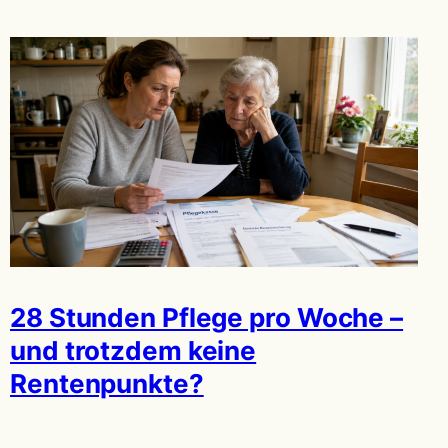
28 Stunden Pflege pro Woche –
und trotzdem keine
Rentenpunkte?