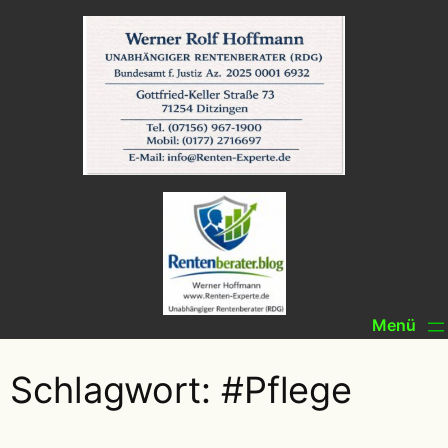
Zum
Inhalt
springen
Schlagwort:
#Pflege