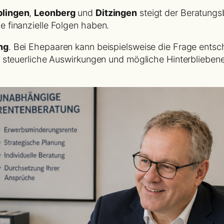
blingen
,
Leonberg
und
Ditzingen
steigt der Beratung
 finanzielle Folgen haben.
ng
. Bei Ehepaaren kann beispielsweise die Frage entsc
, steuerliche Auswirkungen und mögliche Hinterbliebe