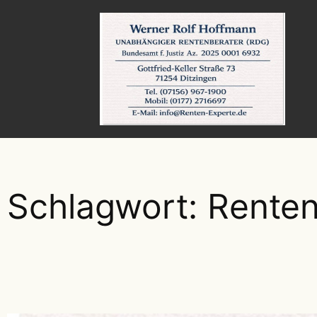
Zum
Inhalt
springen
Schlagwort:
Renten