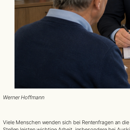
Werner Hoffmann
Viele Menschen wenden sich bei Rentenfragen an di
Stellen leisten wichtige Arbeit, insbesondere bei Au