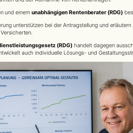
len und einem
unabhängigen Rentenberater (RDG)
bes
ng unterstützen bei der Antragstellung und erläutern 
 Versicherten.
ienstleistungsgesetz (RDG)
handelt dagegen ausschli
ntwickelt auch individuelle Lösungs- und Gestaltungsst