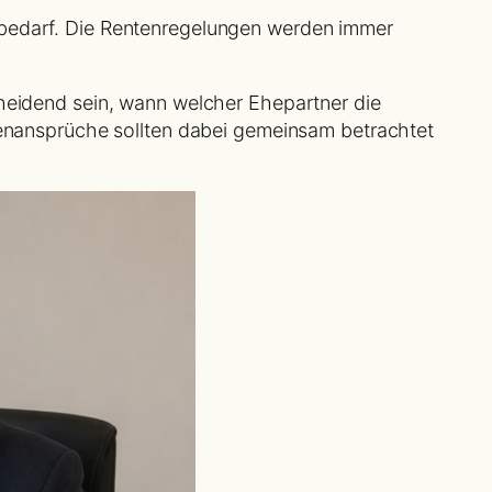
sbedarf. Die Rentenregelungen werden immer
heidend sein, wann welcher Ehepartner die
nenansprüche sollten dabei gemeinsam betrachtet