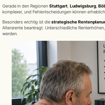
Gerade in den Regionen
Stuttgart
,
Ludwigsburg
,
Bö
komplexer, und Fehlentscheidungen können erhebliche
Besonders wichtig ist die
strategische Rentenplanu
Altersrente beantragt. Unterschiedliche Rentenhöhen
werden.