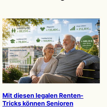
Mit diesen legalen Renten-
Tricks können Senioren