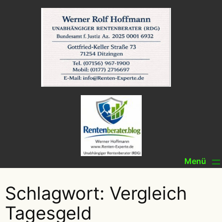
Zum
Inhalt
springen
Schlagwort:
Vergleich
Tagesgeld