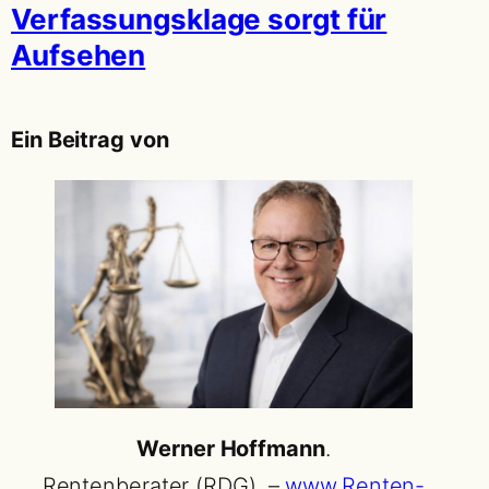
Verfassungsklage sorgt für
Aufsehen
Ein Beitrag von
Werner Hoffmann
.
Rentenberater (RDG). –
www.Renten-