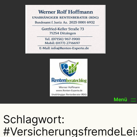
Zum
Inhalt
springen
Schlagwort:
#VersicherungsfremdeLei