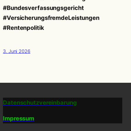
#Bundesverfassungsgericht
#VersicherungsfremdeLeistungen
#Rentenpolitik
3. Juni 2026
Datenschutzvereinbarung
Impressum