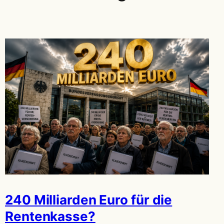
240 Milliarden Euro für die
Rentenkasse?