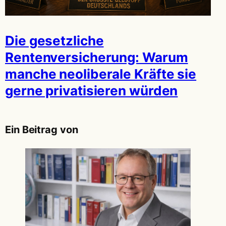
Die gesetzliche
Rentenversicherung: Warum
manche neoliberale Kräfte sie
gerne privatisieren würden
Ein Beitrag von