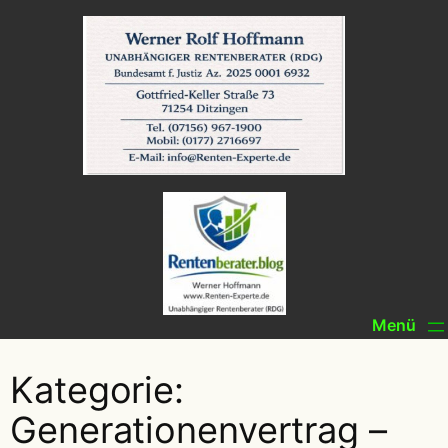
Zum
Inhalt
springen
Kategorie:
Generationenvertrag –