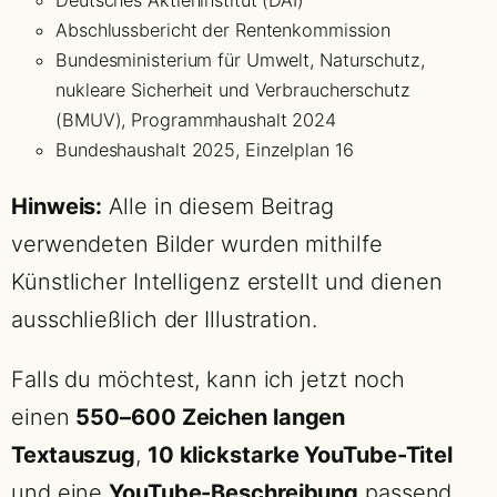
Abschlussbericht der Rentenkommission
Bundesministerium für Umwelt, Naturschutz,
nukleare Sicherheit und Verbraucherschutz
(BMUV), Programmhaushalt 2024
Bundeshaushalt 2025, Einzelplan 16
Hinweis:
Alle in diesem Beitrag
verwendeten Bilder wurden mithilfe
Künstlicher Intelligenz erstellt und dienen
ausschließlich der Illustration.
Falls du möchtest, kann ich jetzt noch
einen
550–600 Zeichen langen
Textauszug
,
10 klickstarke YouTube-Titel
und eine
YouTube-Beschreibung
passend