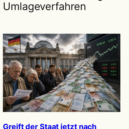
Umlageverfahren
Greift der Staat jetzt nach