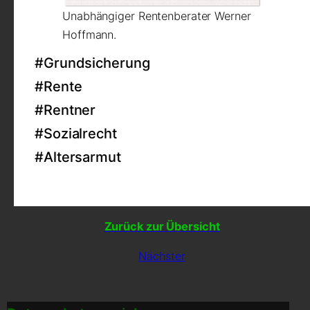
Unabhängiger Rentenberater Werner
Hoffmann.
#Grundsicherung
#Rente
#Rentner
#Sozialrecht
#Altersarmut
Zurück zur Übersicht
Nächster