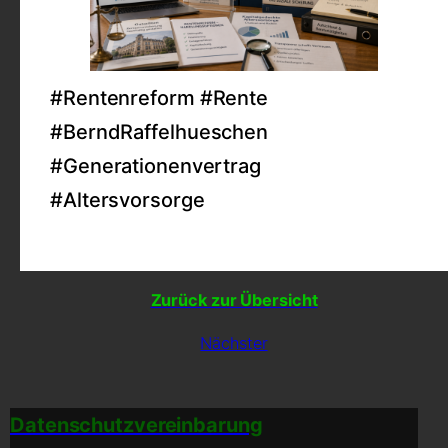
#Rentenreform #Rente
#BerndRaffelhueschen
#Generationenvertrag
#Altersvorsorge
Zurück zur Übersicht
Nächster
Datenschutzvereinbarung