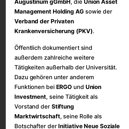
Augustinum gGmbH
, die
Union Asset
Management Holding AG
sowie der
Verband der Privaten
Krankenversicherung (PKV)
.
Öffentlich dokumentiert sind
außerdem zahlreiche weitere
Tätigkeiten außerhalb der Universität.
Dazu gehören unter anderem
Funktionen bei
ERGO
und
Union
Investment
, seine Tätigkeit als
Vorstand der
Stiftung
Marktwirtschaft
, seine Rolle als
Botschafter der
Initiative Neue Soziale