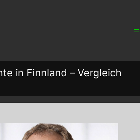
nte in Finnland – Vergleich