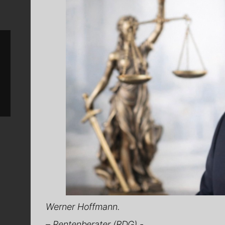
Werner Hoffmann.
– Rentenberater (RDG).-