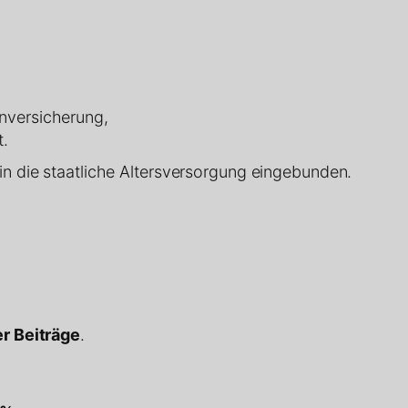
nversicherung,
t.
in die staatliche Altersversorgung eingebunden.
r Beiträge
.