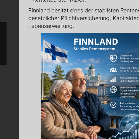
Finnland besitzt eines der stabilsten Rente
gesetzlicher Pflichtversicherung, Kapital
Lebenserwartung.