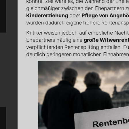
könnte. Ziel wäre es, die während der Ehe
gleichmäßiger zwischen den Ehepartnern zu
Kindererziehung
oder
Pflege von Angehö
würden dadurch eigene höhere Rentenansp
Kritiker weisen jedoch auf erhebliche Nach
Ehepartners häufig eine
große Witwenren
verpflichtenden Rentensplitting entfallen. F
deutlich geringeren monatlichen Einnahmen