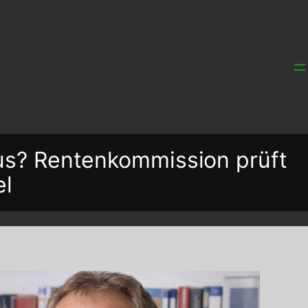
us? Rentenkommission prüft
el