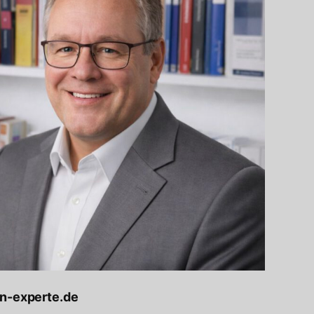
en-experte.de