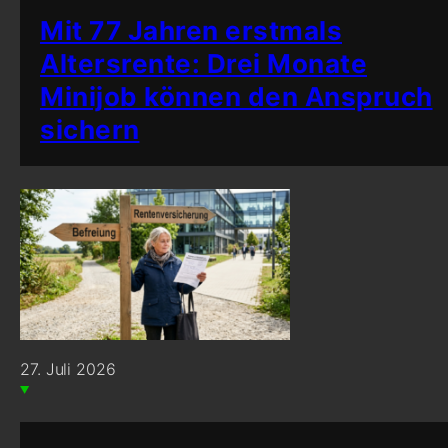
Mit 77 Jahren erstmals
Altersrente: Drei Monate
Minijob können den Anspruch
sichern
27. Juli 2026