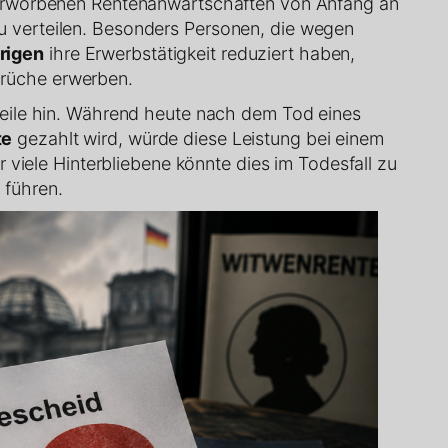
 erworbenen Rentenanwartschaften von Anfang an
 verteilen. Besonders Personen, die wegen
rigen
ihre Erwerbstätigkeit reduziert haben,
rüche erwerben.
teile hin. Während heute nach dem Tod eines
te
gezahlt wird, würde diese Leistung bei einem
ür viele Hinterbliebene könnte dies im Todesfall zu
 führen.