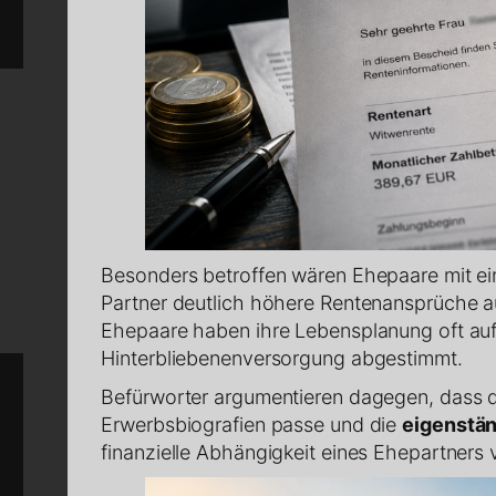
Besonders betroffen wären Ehepaare mit ein
Partner deutlich höhere Rentenansprüche au
Ehepaare haben ihre Lebensplanung oft au
Hinterbliebenenversorgung abgestimmt.
Befürworter argumentieren dagegen, dass d
Erwerbsbiografien passe und die
eigenstän
finanzielle Abhängigkeit eines Ehepartners