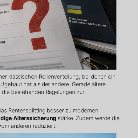
er klassischen Rollenverteilung, bei denen ein
fgebaut hat als der andere. Gerade ältere
f die bestehenden Regelungen zur
as Rentensplitting besser zu modernen
dige Alterssicherung
stärke. Zudem werde die
 vom anderen reduziert.