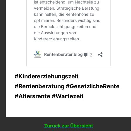
#Kindererziehungszeit
#Rentenberatung #GesetzlicheRente
#Altersrente #Wartezeit
Zurück zur Übersicht