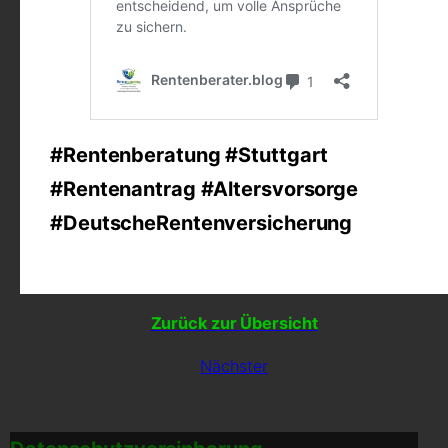
#Rentenberatung #Stuttgart
#Rentenantrag #Altersvorsorge
#DeutscheRentenversicherung
Zurück zur Übersicht
Nächster